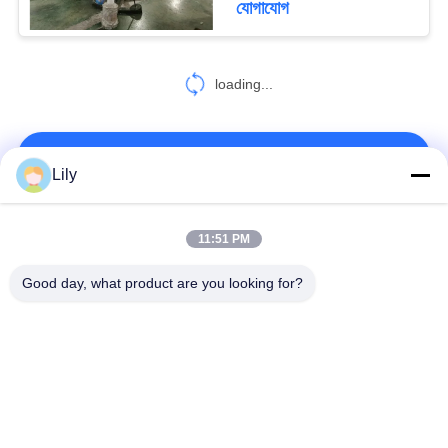
যোগাযোগ
loading...
আমাদের সাথে যোগাযোগ করুন!
Lily
সব
11:51 PM
Good day, what product are you looking for?
নন অ্যাসবেস্টস বোনা ব্রেক
অ্যাসবেস্টস ব্রেক লাইনিং
আস্তরণের
বোনা ব্রেক আস্তরণের রোল
শিল্প ব্রেক আস্তরণের
নন অ্যাসবেস্টস জয়েন্টিং শীট
অ্যাসবেস্টস জয়েন্টিং শীট