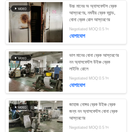
উচ্চ মানের অ অ্যাসবেস্টস ব্রেক
আস্তরণের, নমনীয় ব্রেক ব্যান্ড,
বোনা ব্রেক রোল আস্তরণের
Negotiated MOQ:0.5 টন
যোগাযোগ
ভাল মানের বোনা ব্রেক আস্তরণের
নন অ্যাসবেস্টস উইঞ্চ ব্রেক
লাইনিং রোলে
Negotiated MOQ:0.5 টন
যোগাযোগ
জাহাজ নোঙ্গর ব্রেক উইঞ্চ ব্রেক
জন্য নন অ্যাসবেস্টস বোনা ব্রেক
আস্তরণের
Negotiated MOQ:0.5 টন