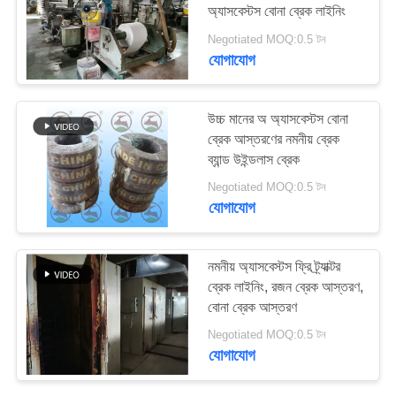
অ্যাসবেস্টস বোনা ব্রেক লাইনিং
PRIVACY
Negotiated MOQ:0.5 টন
POLICY
যোগাযোগ
উচ্চ মানের অ অ্যাসবেস্টস বোনা
ব্রেক আস্তরণের নমনীয় ব্রেক
ব্যান্ড উইন্ডলাস ব্রেক
Negotiated MOQ:0.5 টন
যোগাযোগ
নমনীয় অ্যাসবেস্টস ফ্রি ট্র্যাক্টর
ব্রেক লাইনিং, রজন ব্রেক আস্তরণ,
বোনা ব্রেক আস্তরণ
Negotiated MOQ:0.5 টন
যোগাযোগ