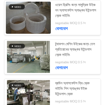
ওয়েল ড্রিলিং জন্য সামুদ্রিক উইঞ্চ
নন অ্যাসবেস্টস অ্যাঙ্কর উইন্ডলাস
30
ব্রেক লাইনিং
negotiable MOQ:0.5 টন
তেল জয়েন্টিং গ্যাসকেট শীট
যোগাযোগ
ট্র্যাকশন মেশিন উইঞ্চের জন্য তেল
প্রতিরোধের অ্যাঙ্কর উইন্ডলাস
ব্রেক লাইনিং
16
negotiable MOQ:0.5 টন
যোগাযোগ
ব্রেক ব্লক উপাদান
ব্রাউন অ্যাসবেস্টস ফ্রি ব্রেক
লাইনিং শিপ অ্যাঙ্কর উইঞ্চ
উইন্ডলাস ব্রেক
negotiable MOQ:0.5 টন