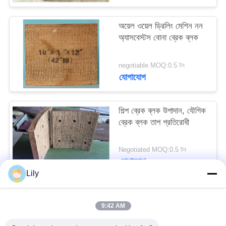
PRIVACY
অয়েল ওয়েল ড্রিলিং মেশিন নন
POLICY
অ্যাসবেস্টস বোনা ব্রেক ব্লক
negotiable MOQ:0.5 টন
যোগাযোগ
শিল্প ব্রেক ব্লক উপাদান, যৌগিক
ব্রেক ব্লক তাপ প্রতিরোধী
Negotiated MOQ:0.5 টন
যোগাযোগ
Lily
সব
9:42 AM