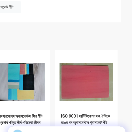
যাসকেট শীট
ব্যবহারযোগ্য অ্যাসবেস্টস ফ্রি শীট
ISO 9001 সার্টিফিকেশন সহ ঐচ্ছিক
প্রসার্য শক্তি দীর্ঘ পরিষেবা জীবন
রঙের নন অ্যাসবেস্টস গ্যাসকেট শীট