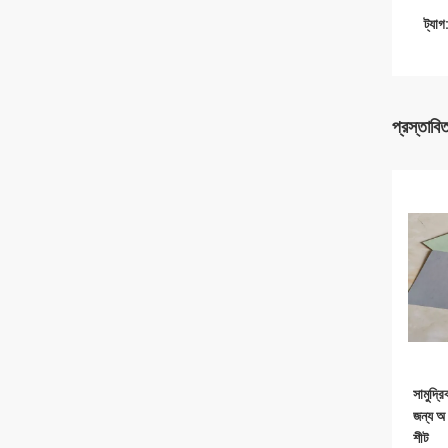
ট্যাগ
প্রস্তাবি
সামুদ্
জন্য অ 
শীট