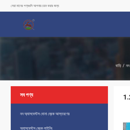
সেরা মানের পণ্যগুলি আপনার চয়ন করার জন্য
বাড়ি
/
নন
সব পণ্য
1.
নন অ্যাসবেস্টস বোনা ব্রেক আস্তরণের
অ্যাসবেস্টস ব্রেক লাইনিং