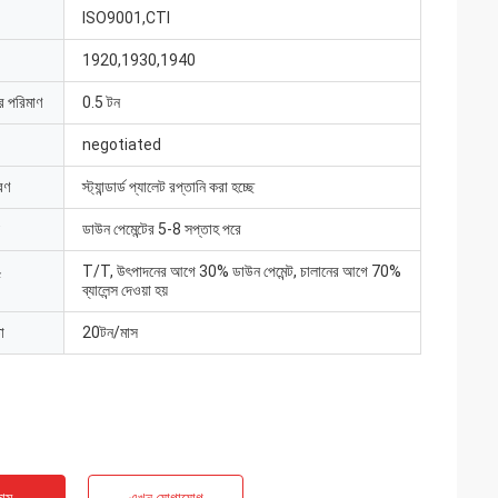
ISO9001,CTI
1920,1930,1940
ার পরিমাণ
0.5 টন
negotiated
রণ
স্ট্যান্ডার্ড প্যালেট রপ্তানি করা হচ্ছে
ডাউন পেমেন্টের 5-8 সপ্তাহ পরে
T/T, উৎপাদনের আগে 30% ডাউন পেমেন্ট, চালানের আগে 70%
ব্যালেন্স দেওয়া হয়
া
20টন/মাস