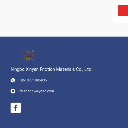
Ningbo Xinyan Friction Materials Co., Ltd.
+8613771895935
সংকুচিত
lily.zhang@xynao.com
টেকসই ন