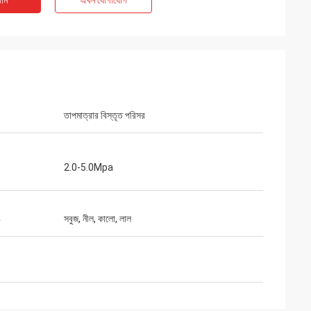
াম
এখন যোগাযোগ
তাপমাত্রার বিস্তৃত পরিসর
2.0-5.0Mpa
ঙ
সবুজ, নীল, কালো, লাল