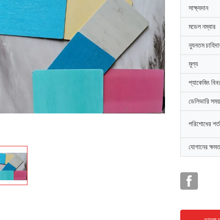
সাক্ষ্যদান
মডেল নম্বার
ন্যূনতম চাহিদ
মূল্য
প্যাকেজিং বিব
ডেলিভারি সময়
পরিশোধের শর্ত
যোগানের ক্ষমত