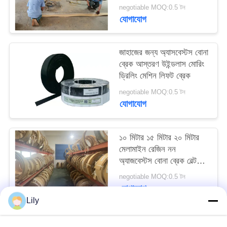
negotiable MOQ:0.5 টন
PRIVACY
যোগাযোগ
POLICY
জাহাজের জন্য অ্যাসবেস্টস বোনা
ব্রেক আস্তরণ উইন্ডলাস মোরিং
ড্রিলিং মেশিন লিফট ব্রেক
negotiable MOQ:0.5 টন
যোগাযোগ
১০ মিটার ১৫ মিটার ২০ মিটার
মেলামাইন রেজিন নন
অ্যাজবেস্টস বোনা ব্রেক বেল্ট
জাহাজের নোঙ্গর জন্য
negotiable MOQ:0.5 টন
যোগাযোগ
Lily