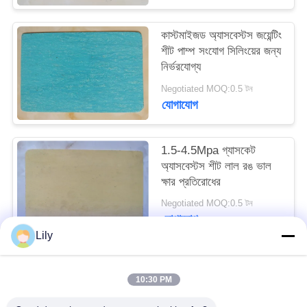
PRIVACY
কাস্টমাইজড অ্যাসবেস্টস জয়েন্টিং
POLICY
শীট পাম্প সংযোগ সিলিংয়ের জন্য
নির্ভরযোগ্য
Negotiated MOQ:0.5 টন
যোগাযোগ
1.5-4.5Mpa গ্যাসকেট
অ্যাসবেস্টস শীট লাল রঙ ভাল
ক্ষার প্রতিরোধের
Negotiated MOQ:0.5 টন
যোগাযোগ
Lily
সব
10:30 PM