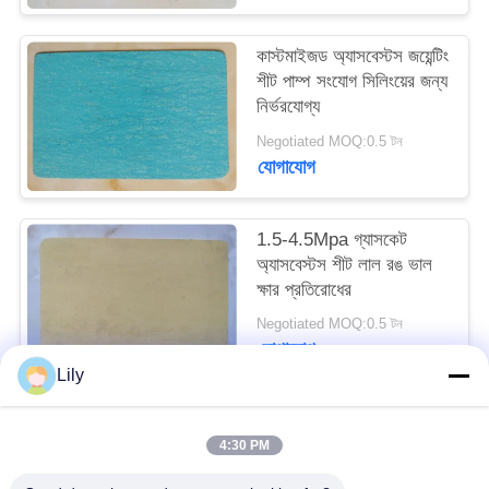
PRIVACY
কাস্টমাইজড অ্যাসবেস্টস জয়েন্টিং
POLICY
শীট পাম্প সংযোগ সিলিংয়ের জন্য
নির্ভরযোগ্য
Negotiated MOQ:0.5 টন
যোগাযোগ
1.5-4.5Mpa গ্যাসকেট
অ্যাসবেস্টস শীট লাল রঙ ভাল
ক্ষার প্রতিরোধের
Negotiated MOQ:0.5 টন
যোগাযোগ
Lily
সব
4:30 PM