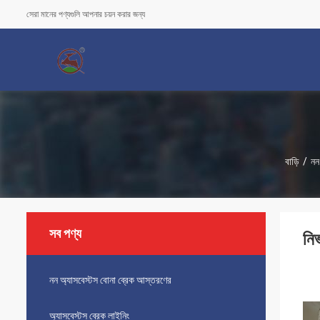
সেরা মানের পণ্যগুলি আপনার চয়ন করার জন্য
বাড়ি
/
নন
সব পণ্য
নি
নন অ্যাসবেস্টস বোনা ব্রেক আস্তরণের
অ্যাসবেস্টস ব্রেক লাইনিং