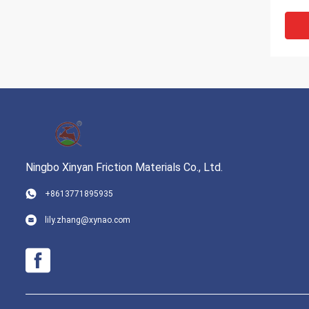
Ningbo Xinyan Friction Materials Co., Ltd.
+8613771895935
সংকুচিত
lily.zhang@xynao.com
টেকসই ন