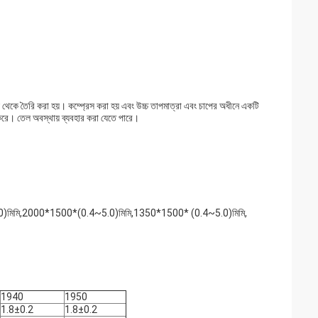
 থেকে তৈরি করা হয়। কম্প্রেস করা হয় এবং উচ্চ তাপমাত্রা এবং চাপের অধীনে একটি
ল করে। তেল অবস্থায় ব্যবহার করা যেতে পারে।
মিমি,2000*1500*(0.4~5.0)মিমি,1350*1500* (0.4~5.0)মিমি,
1940
1950
1.8±0.2
1.8±0.2