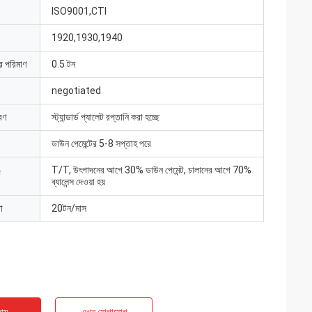
ISO9001,CTI
1920,1930,1940
ার পরিমাণ
0.5 টন
negotiated
রণ
স্ট্যান্ডার্ড প্যালেট রপ্তানি করা হচ্ছে
ডাউন পেমেন্টের 5-8 সপ্তাহ পরে
T/T, উৎপাদনের আগে 30% ডাউন পেমেন্ট, চালানের আগে 70%
ব্যালেন্স দেওয়া হয়
া
20টন/মাস