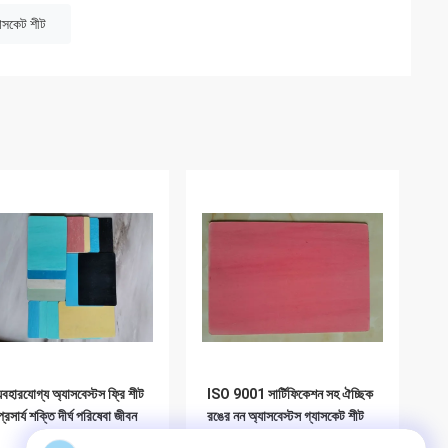
যাসকেট শীট
ব্যবহারযোগ্য অ্যাসবেস্টস ফ্রি শীট
ISO 9001 সার্টিফিকেশন সহ ঐচ্ছিক
প্রসার্য শক্তি দীর্ঘ পরিষেবা জীবন
রঙের নন অ্যাসবেস্টস গ্যাসকেট শীট