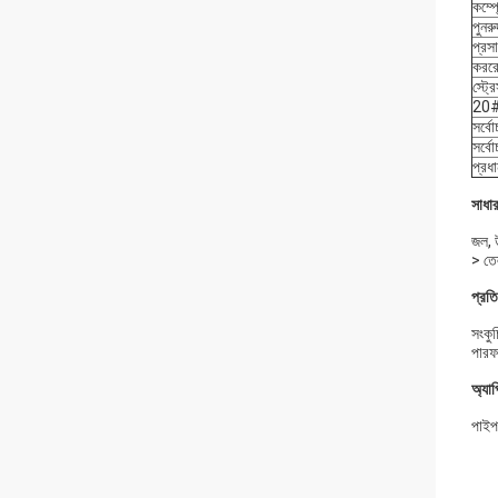
কম্প
পুনর
প্রস
কররো
স্ট্র
20# 
সর্বো
সর্ব
প্রধ
সাধা
জল, উ
> তে
প্রত
সংকুচ
পারফর
অ্যা
পাইপ 