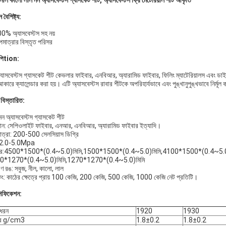
নীল কালো লাল নন অ্যাসবেস্টস গ্যাসকেট শীট, অ্যাসবেস্টস ফ্রি মেটেরিয়াল শীট আকৃতি
 বৈশিষ্ট্য:
0% অ্যাসবেস্টস সহ নয়
পমাত্রার বিস্তৃত পরিসর
পি
tion:
্যাসবেস্টস গ্যাসকেট শীট কেভলার ফাইবার, এনবিআর, অ্যারামিড ফাইবার, ফিলিং ম্যাটেরিয়ালস এবং ডাই
কারে ক্যালেন্ডার করা হয়। এটি অ্যাসবেস্টস রাবার শীটকে অপরিহার্যভাবে এবং পুঙ্খানুপুঙ্খভাবে নির্মূ
 বিস্তারিত:
নন অ্যাসবেস্টস গ্যাসকেট শীট
ান: সেপিওলাইট ফাইবার, এনআর, এনবিআর, অ্যারামিড ফাইবার ইত্যাদি।
াত্রা: 200-500 সেলসিয়াস ডিগ্রি
: 2.0-5.0Mpa
র:4500*1500*(0.4~5.0)মিমি,1500*1500*(0.4~5.0)মিমি,4100*1500*(0.4~5.0)
0*1270*(0.4~5.0)মিমি,1270*1270*(0.4~5.0)মিমি
রণ রঙ: সবুজ, নীল, কালো, লাল
কিং: কাঠের ক্ষেত্রে প্রায় 100 কেজি, 200 কেজি, 500 কেজি, 1000 কেজি নেট প্রতিটি।
সিফিকেশন:
ধরন
1920
1930
্ব g/cm3
1.8±0.2
1.8±0.2