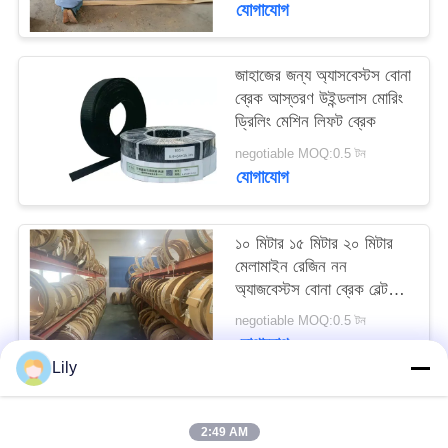
যোগাযোগ
PRIVACY
POLICY
জাহাজের জন্য অ্যাসবেস্টস বোনা
ব্রেক আস্তরণ উইন্ডলাস মোরিং
ড্রিলিং মেশিন লিফট ব্রেক
negotiable MOQ:0.5 টন
যোগাযোগ
১০ মিটার ১৫ মিটার ২০ মিটার
মেলামাইন রেজিন নন
অ্যাজবেস্টস বোনা ব্রেক বেল্ট
জাহাজের নোঙ্গর জন্য
negotiable MOQ:0.5 টন
যোগাযোগ
Lily
সব
2:49 AM