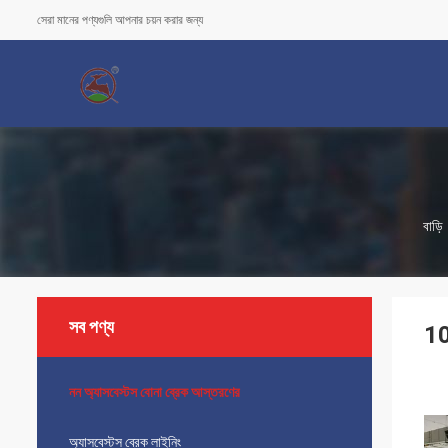
সেরা মানের পণ্যগুলি আপনার চয়ন করার জন্য
বাড়ি
সব পণ্য
10
নন অ্যাসবেস্টস বোনা ব্রেক আস্তরণের
অ্যাসবেস্টস ব্রেক লাইনিং