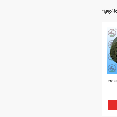
প্রস্তাবি
রজন নন 