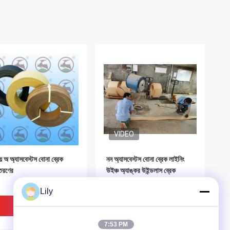
VIDEO
য় অ অ্যাসবেস্টস বোনা ব্রেক
নন অ্যাসবেস্টস বোনা ব্রেক লাইনিং
তরণের
উইঞ্চ অ্যাঙ্কর উইন্ডলাস ব্রেক
মেলামাইন রজন হলুদ
Lily
ভালো দাম
ভালো দাম
7:53 PM