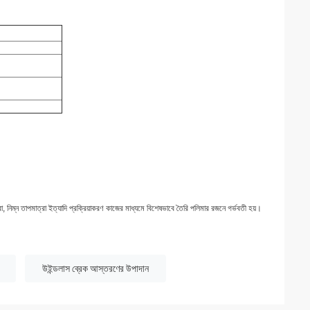
রা, নিম্ন তাপমাত্রা ইত্যাদি প্রক্রিয়াকরণ কাজের মাধ্যমে বিশেষভাবে তৈরি পলিমার রজনে গর্ভবতী হয়।
উইন্ডলাস ব্রেক আস্তরণের উপাদান