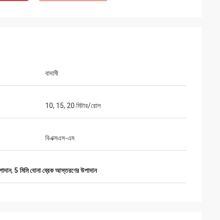
বাদামী
10, 15, 20 মিটার/রোল
বিএক্সএস-এম
পাদান
,
5 মিমি বোনা ব্রেক আস্তরণের উপাদান