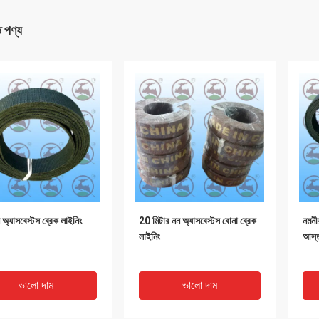
ত পণ্য
অ্যাসবেস্টস ব্রেক লাইনিং
20 মিটার নন অ্যাসবেস্টস বোনা ব্রেক
নমনী
লাইনিং
আস্
ভালো দাম
ভালো দাম