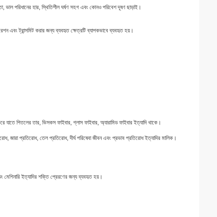
়তা, ভাল পরিধানের হার, স্থিতিশীল ঘর্ষণ সহগ এবং কোনও পরিবেশ দূষণ ছাড়াই।
রেশন এবং ট্রান্সমিট করার জন্য ব্যবহৃত ক্ষেত্রটি ব্যাপকভাবে ব্যবহৃত হয়।
চন করে যাতে পিতলের তার, ভিসকস ফাইবার, গ্লাস ফাইবার, অ্যারামিড ফাইবার ইত্যাদি থাকে।
তিরোধ, জারা প্রতিরোধ, তেল প্রতিরোধ, দীর্ঘ পরিষেবা জীবন এবং প্রভাব প্রতিরোধ ইত্যাদির মালিক।
ডিং মেশিনারি ইত্যাদির শক্তি প্রেরণের জন্য ব্যবহৃত হয়।