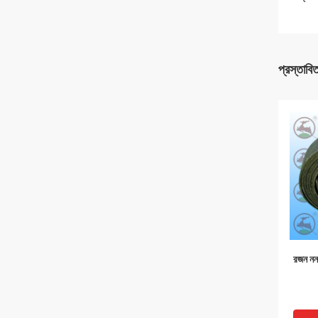
প্রস্তাবি
রজন নন 