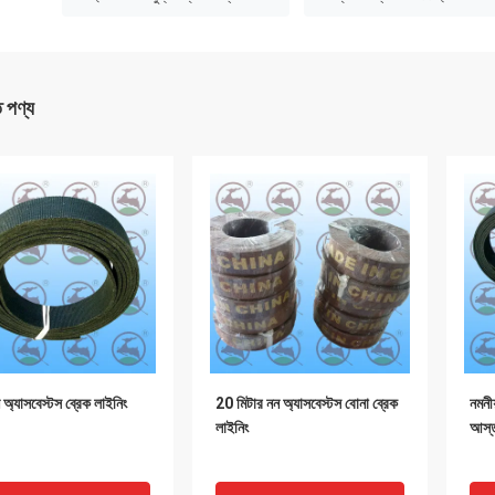
ত পণ্য
অ্যাসবেস্টস ব্রেক লাইনিং
20 মিটার নন অ্যাসবেস্টস বোনা ব্রেক
নমনী
লাইনিং
আস্