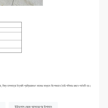
রা, নিম্ন তাপমাত্রা ইত্যাদি প্রক্রিয়াকরণ কাজের মাধ্যমে বিশেষভাবে তৈরি পলিমার রজনে গর্ভবতী হয়।
উইন্ডলাস ব্রেক আস্তরণের উপাদান