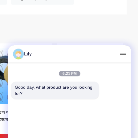
Lily
6:21 PM
Good day, what product are you looking 
for?
VIDEO
য় অ অ্যাসবেস্টস বোনা ব্রেক
নন অ্যাসবেস্টস বোনা ব্রেক লাইনিং
তরণের
উইঞ্চ অ্যাঙ্কর উইন্ডলাস ব্রেক
মেলামাইন রজন হলুদ