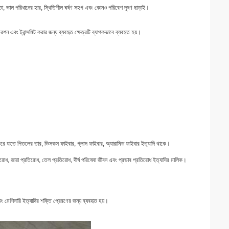
়তা, ভাল পরিধানের হার, স্থিতিশীল ঘর্ষণ সহগ এবং কোনও পরিবেশ দূষণ ছাড়াই।
রেশন এবং ট্রান্সমিট করার জন্য ব্যবহৃত ক্ষেত্রটি ব্যাপকভাবে ব্যবহৃত হয়।
চন করে যাতে পিতলের তার, ভিসকস ফাইবার, গ্লাস ফাইবার, অ্যারামিড ফাইবার ইত্যাদি থাকে।
তিরোধ, জারা প্রতিরোধ, তেল প্রতিরোধ, দীর্ঘ পরিষেবা জীবন এবং প্রভাব প্রতিরোধ ইত্যাদির মালিক।
ডিং মেশিনারি ইত্যাদির শক্তি প্রেরণের জন্য ব্যবহৃত হয়।