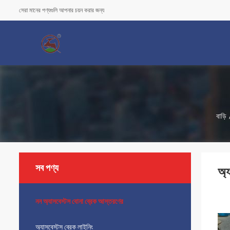
সেরা মানের পণ্যগুলি আপনার চয়ন করার জন্য
বাড়ি
সব পণ্য
অ্
নন অ্যাসবেস্টস বোনা ব্রেক আস্তরণের
অ্যাসবেস্টস ব্রেক লাইনিং