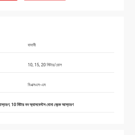
বাদামী
10, 15, 20 মিটার/রোল
বিএক্সএস-এম
 আস্তরণ
,
10 মিটার নন অ্যাসবেস্টস বোনা ব্রেক আস্তরণ