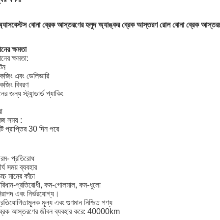
্যাসবেস্টস বোনা ব্রেক আস্তরণের হলুদ অ্যাঙ্কর ব্রেক আস্তরণ রোল বোনা ব্রেক আস্তর
নের ক্ষমতা
নের ক্ষমতা:
টন
কেজিং এবং ডেলিভারি
কেজিং বিবরণ
ের জন্য স্ট্যান্ডার্ড প্যাকিং
ো
জ সময় :
ন্ট প্রাপ্তির 30 দিন পরে
রম- প্রতিরোধ
র্ঘ সময় ব্যবহার
চ্চ মানের কাঁচা
রিধান-প্রতিরোধী, কম-গোলমাল, কম-ধুলো
িরাপদ এবং নির্ভরযোগ্য।
্রতিযোগিতামূলক মূল্য এবং গুণমান নিশ্চিত পণ্য
ব্রেক আস্তরণের জীবন ব্যবহার করে: 40000km