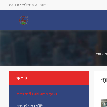
সেরা মানের পণ্যগুলি আপনার চয়ন করার জন্য
বাড়ি
/
নন
সব পণ্য
প্
নন অ্যাসবেস্টস বোনা ব্রেক আস্তরণের
অ্যাসবেস্টস ব্রেক লাইনিং