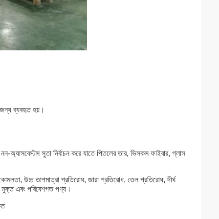
 জন্য ব্যবহৃত হয়।
ী নন-অ্যাসবেস্টস সুতা নির্বাচন করে যাতে পিতলের তার, ভিসকস ফাইবার, গ্লাস
 কোমলতা, উচ্চ তাপমাত্রা প্রতিরোধ, জারা প্রতিরোধ, তেল প্রতিরোধ, দীর্ঘ
ণ মুক্ত এবং পরিবেশগত পণ্য।
্ত