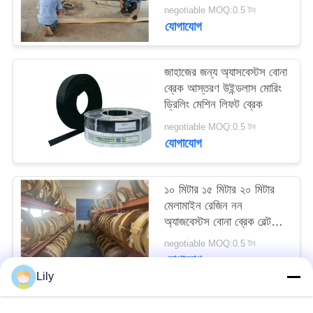
negotiable MOQ:0.5 টন
PRIVACY
যোগাযোগ
POLICY
জাহাজের জন্য অ্যাসবেস্টস বোনা
ব্রেক আস্তরণ উইন্ডলাস মোরিং
ড্রিলিং মেশিন লিফট ব্রেক
negotiable MOQ:0.5 টন
যোগাযোগ
১০ মিটার ১৫ মিটার ২০ মিটার
মেলামাইন রেজিন নন
অ্যাজবেস্টস বোনা ব্রেক বেল্ট
জাহাজের নোঙ্গর জন্য
negotiable MOQ:0.5 টন
যোগাযোগ
Lily