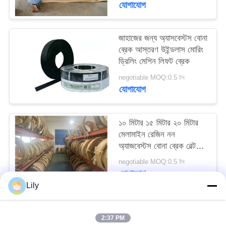
যোগাযোগ
PRIVACY
POLICY
জাহাজের জন্য অ্যাসবেস্টস বোনা
ব্রেক আস্তরণ উইন্ডলাস মোরিং
ড্রিলিং মেশিন লিফট ব্রেক
negotiable MOQ:0.5 টন
যোগাযোগ
১০ মিটার ১৫ মিটার ২০ মিটার
মেলামাইন রেজিন নন
অ্যাজবেস্টস বোনা ব্রেক বেল্ট
জাহাজের নোঙ্গর জন্য
negotiable MOQ:0.5 টন
যোগাযোগ
Lily
সব
2:37 PM