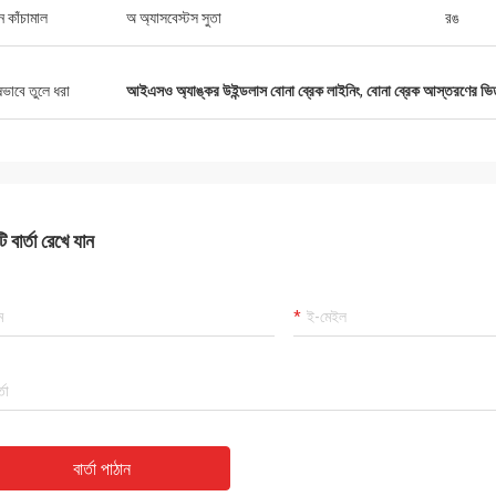
ন কাঁচামাল
অ অ্যাসবেস্টস সুতা
রঙ
ষভাবে তুলে ধরা
আইএসও অ্যাঙ্কর উইন্ডলাস বোনা ব্রেক লাইনিং
,
বোনা ব্রেক আস্তরণের ভিত
 বার্তা রেখে যান
বার্তা পাঠান