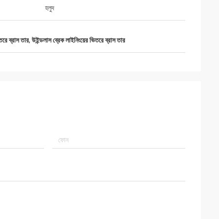
হলুদ
রে ব্রাস তার
,
উইন্ডলাস ব্রেক লাইনিংয়ের ভিতরে ব্রাস তার