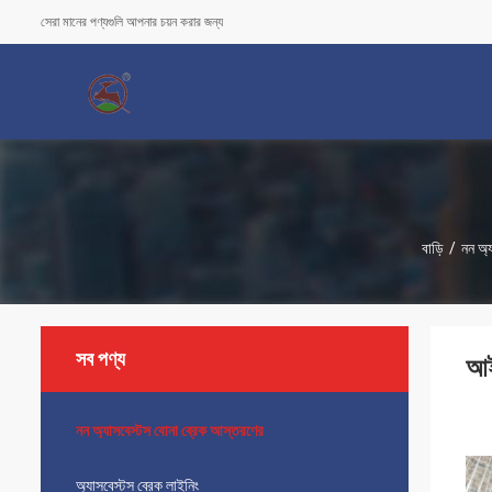
সেরা মানের পণ্যগুলি আপনার চয়ন করার জন্য
বাড়ি
/
নন অ্
সব পণ্য
আই
নন অ্যাসবেস্টস বোনা ব্রেক আস্তরণের
অ্যাসবেস্টস ব্রেক লাইনিং