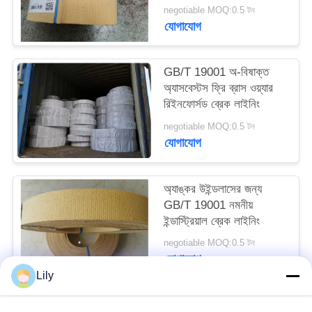
negotiable MOQ:0.5 টন
PRIVACY
যোগাযোগ
POLICY
GB/T 19001 অ-বিষাক্ত
অ্যাসবেস্টস ফ্রি ব্রাস ওয়্যার
রিইনফোর্সড ব্রেক লাইনিং
negotiable MOQ:0.5 টন
যোগাযোগ
অ্যাঙ্কর উইন্ডলাসের জন্য
GB/T 19001 নমনীয়
ইন্ডাস্ট্রিয়াল ব্রেক লাইনিং
negotiable MOQ:0.5 টন
যোগাযোগ
Lily