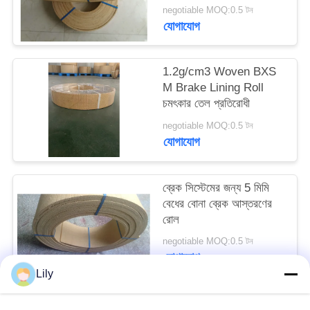
negotiable MOQ:0.5 টন
PRIVACY
যোগাযোগ
POLICY
1.2g/cm3 Woven BXS
M Brake Lining Roll
চমৎকার তেল প্রতিরোধী
negotiable MOQ:0.5 টন
যোগাযোগ
ব্রেক সিস্টেমের জন্য 5 মিমি
বেধের বোনা ব্রেক আস্তরণের
রোল
negotiable MOQ:0.5 টন
যোগাযোগ
Lily