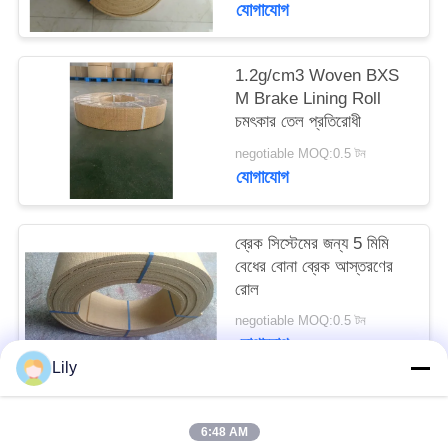
যোগাযোগ
PRIVACY
POLICY
1.2g/cm3 Woven BXS
M Brake Lining Roll
চমৎকার তেল প্রতিরোধী
negotiable MOQ:0.5 টন
যোগাযোগ
ব্রেক সিস্টেমের জন্য 5 মিমি
বেধের বোনা ব্রেক আস্তরণের
রোল
negotiable MOQ:0.5 টন
যোগাযোগ
Lily
সব
6:48 AM