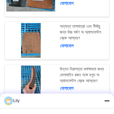
সঙ্গে
যোগাযোগ
PRIVACY
POLICY
অত্যন্ত তাপমাত্রা এবং দীর্ঘায়ু
জন্য উচ্চ ঘর্ষণ অ অ্যাসবেস্টস
ব্রেক আস্তরণ
যোগাযোগ
উন্নত নিরাপত্তা কর্মক্ষমতা জন্য
মেলামাইন রজন সঙ্গে হলুদ অ
অ্যাসবেস্টস ব্রেক আস্তরণ
যোগাযোগ
Lily