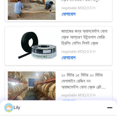
PRIVACY
negotiable MOQ:0.5 টন
POLICY
যোগাযোগ
জাহাজের জন্য অ্যাসবেস্টস বোনা
ব্রেক আস্তরণ উইন্ডলাস মোরিং
ড্রিলিং মেশিন লিফট ব্রেক
negotiable MOQ:0.5 টন
যোগাযোগ
১০ মিটার ১৫ মিটার ২০ মিটার
মেলামাইন রেজিন নন
অ্যাজবেস্টস বোনা ব্রেক বেল্ট
জাহাজের নোঙ্গর জন্য
negotiable MOQ:0.5 টন
যোগাযোগ
Lily