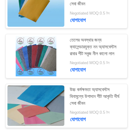
সেবা জীবন
PRIVACY
Negotiated MOQ:0.5 টন
POLICY
যোগাযোগ
তেলের অবস্থার জন্য
ক্যালেন্ডারযুক্ত নন অ্যাসবেস্টস
রাবার শীট সবুজ নীল কালো লাল
Negotiated MOQ:0.5 টন
যোগাযোগ
উচ্চ কর্মক্ষমতা অ্যাসবেস্টস
বিনামূল্যে উপাদান শীট আকৃতি দীর্ঘ
সেবা জীবন
Negotiated MOQ:0.5 টন
যোগাযোগ