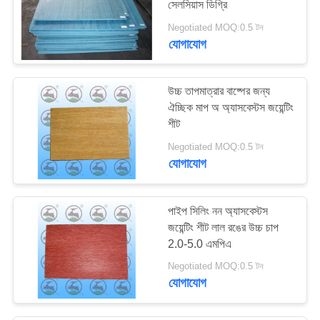
সেলসিয়াস ডিগ্রি
Negotiated MOQ:0.5 টন
যোগাযোগ
উচ্চ তাপমাত্রার বাষ্পের জন্য
ঐচ্ছিক মাপ অ অ্যাসবেস্টস জয়েন্টিং
শীট
Negotiated MOQ:0.5 টন
যোগাযোগ
পাইপ সিলিং নন অ্যাসবেস্টস
জয়েন্টিং শীট লাল রঙের উচ্চ চাপ
2.0-5.0 এমপিএ
Negotiated MOQ:0.5 টন
যোগাযোগ