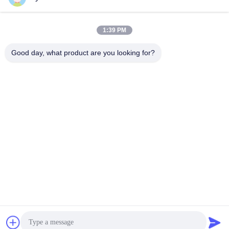
সব
1:39 PM
Good day, what product are you looking for?
নন অ্যাসবেস্টস বোনা ব্রেক
অ্যাসবেস্টস ব্রেক লাইনিং
আস্তরণের
বোনা ব্রেক আস্তরণের রোল
শিল্প ব্রেক আস্তরণের
নন অ্যাসবেস্টস জয়েন্টিং শীট
অ্যাসবেস্টস জয়েন্টিং শীট
তেল জয়েন্টিং গ্যাসকেট শীট
ব্রেক ব্লক উপাদান
সাবস্ক্রাইব