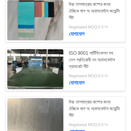
উচ্চ তাপমাত্রার বাষ্পের জন্য
ঐচ্ছিক মাপ অ অ্যাসবেস্টস জয়েন্টিং
শীট
Negotiated MOQ:0.5 টন
যোগাযোগ
ISO 9001 সার্টিফিকেশন সহ
তেল প্রতিরোধী নন অ্যাসবেস্টস
গ্যাসকেট শীট
Negotiated MOQ:0.5 টন
যোগাযোগ
উচ্চ তাপমাত্রার বাষ্পের জন্য
ঐচ্ছিক মাপ অ অ্যাসবেস্টস জয়েন্টিং
শীট
Negotiated MOQ:0.5 টন