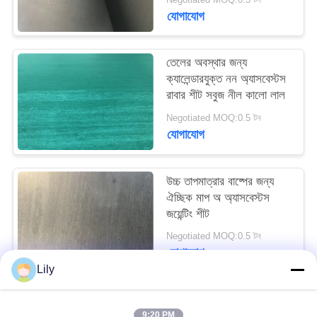
PRIVACY
যোগাযোগ
POLICY
তেলের অবস্থার জন্য
ক্যালেন্ডারযুক্ত নন অ্যাসবেস্টস
রাবার শীট সবুজ নীল কালো লাল
Negotiated MOQ:0.5 টন
যোগাযোগ
উচ্চ তাপমাত্রার বাষ্পের জন্য
ঐচ্ছিক মাপ অ অ্যাসবেস্টস
জয়েন্টিং শীট
Negotiated MOQ:0.5 টন
যোগাযোগ
Lily
সব
9:20 PM