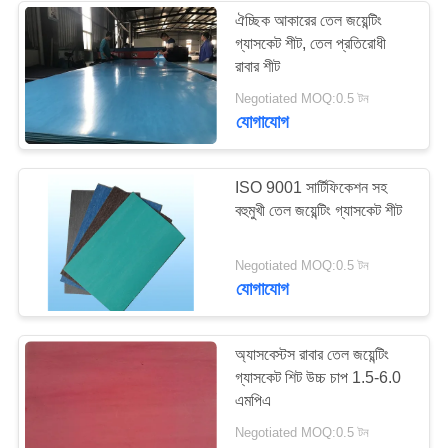
ঐচ্ছিক আকারের তেল জয়েন্টিং
গ্যাসকেট শীট, তেল প্রতিরোধী
রাবার শীট
Negotiated MOQ:0.5 টন
যোগাযোগ
ISO 9001 সার্টিফিকেশন সহ
বহুমুখী তেল জয়েন্টিং গ্যাসকেট শীট
Negotiated MOQ:0.5 টন
যোগাযোগ
অ্যাসবেস্টস রাবার তেল জয়েন্টিং
গ্যাসকেট শিট উচ্চ চাপ 1.5-6.0
এমপিএ
Negotiated MOQ:0.5 টন