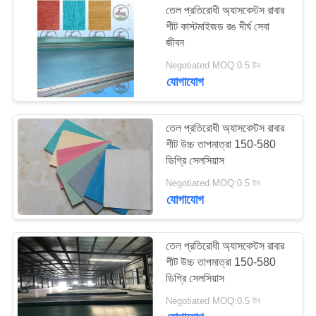
তেল প্রতিরোধী অ্যাসবেস্টস রাবার
শীট কাস্টমাইজড রঙ দীর্ঘ সেবা
জীবন
Negotiated MOQ:0.5 টন
যোগাযোগ
তেল প্রতিরোধী অ্যাসবেস্টস রাবার
শীট উচ্চ তাপমাত্রা 150-580
ডিগ্রি সেলসিয়াস
Negotiated MOQ:0.5 টন
যোগাযোগ
তেল প্রতিরোধী অ্যাসবেস্টস রাবার
শীট উচ্চ তাপমাত্রা 150-580
ডিগ্রি সেলসিয়াস
Negotiated MOQ:0.5 টন