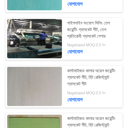
নিয়ন্ত্রণ
যোগাযোগ
আমাদের
পাইপলাইন সংযোগ সিলিং তেল
জয়েন্টিং গ্যাসকেট শীট, তেল
সাথে
প্রতিরোধী গ্যাসকেট পেপার
যোগাযোগ
Negotiated MOQ:0.5 টন
করুন
যোগাযোগ
উদ্ধৃতির
কাস্টমাইজড কালার অয়েল জয়েন্টিং
গ্যাসকেট শীট, হিট রেজিস্ট্যান্ট
জন্য
গ্যাসকেট শীট
আবেদন
Negotiated MOQ:0.5 টন
যোগাযোগ
সাইট
ম্যাপ
কাস্টমাইজড কালার অয়েল জয়েন্টিং
গ্যাসকেট শীট, হিট রেজিস্ট্যান্ট