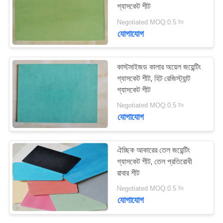
গ্যাসকেট শীট
PRIVACY
Negotiated MOQ:0.5 টন
POLICY
যোগাযোগ
কাস্টমাইজড কালার অয়েল জয়েন্টিং
গ্যাসকেট শীট, হিট রেজিস্ট্যান্ট
গ্যাসকেট শীট
Negotiated MOQ:0.5 টন
যোগাযোগ
ঐচ্ছিক আকারের তেল জয়েন্টিং
গ্যাসকেট শীট, তেল প্রতিরোধী
রাবার শীট
Negotiated MOQ:0.5 টন
যোগাযোগ