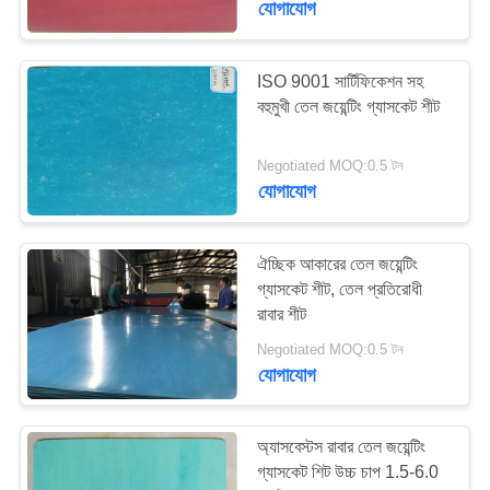
যোগাযোগ
ISO 9001 সার্টিফিকেশন সহ
বহুমুখী তেল জয়েন্টিং গ্যাসকেট শীট
Negotiated MOQ:0.5 টন
যোগাযোগ
ঐচ্ছিক আকারের তেল জয়েন্টিং
গ্যাসকেট শীট, তেল প্রতিরোধী
রাবার শীট
Negotiated MOQ:0.5 টন
যোগাযোগ
অ্যাসবেস্টস রাবার তেল জয়েন্টিং
গ্যাসকেট শিট উচ্চ চাপ 1.5-6.0