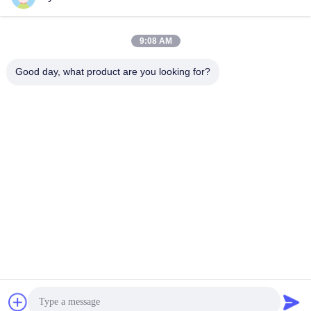
সব
9:08 AM
Good day, what product are you looking for?
নন অ্যাসবেস্টস বোনা ব্রেক
অ্যাসবেস্টস ব্রেক লাইনিং
আস্তরণের
বোনা ব্রেক আস্তরণের রোল
শিল্প ব্রেক আস্তরণের
নন অ্যাসবেস্টস জয়েন্টিং শীট
অ্যাসবেস্টস জয়েন্টিং শীট
তেল জয়েন্টিং গ্যাসকেট শীট
ব্রেক ব্লক উপাদান
সাবস্ক্রাইব