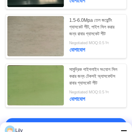
যোগাযোগ
1.5-6.0Mpa তেল জয়েন্টিং
গ্যাসকেট শীট, পাইপ সিল করার
জন্য রাবার গ্যাসকেট শীট
Negotiated MOQ:0.5 টন
যোগাযোগ
সামুদ্রিক পাইপলাইন সংযোগ সিল
করার জন্য টেকসই অ্যাসবেস্টস
রাবার গ্যাসকেট শীট
Negotiated MOQ:0.5 টন
যোগাযোগ
আমাদের সাথে যোগাযোগ করুন!
Lily