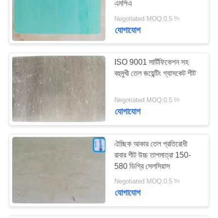
এমপিএ
Negotiated MOQ:0.5 টন
যোগাযোগ
ISO 9001 সার্টিফিকেশন সহ
বহুমুখী তেল জয়েন্টিং গ্যাসকেট শীট
Negotiated MOQ:0.5 টন
যোগাযোগ
ঐচ্ছিক আকার তেল প্রতিরোধী
রাবার শীট উচ্চ তাপমাত্রা 150-
580 ডিগ্রি সেলসিয়াস
Negotiated MOQ:0.5 টন
যোগাযোগ