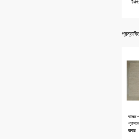
ট্যাগ
প্রস্তাবি
ভালভ প
গ্যাসকে
রাবার