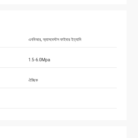
এনবিআর, অ্যাসবেস্টস ফাইবার ইত্যাদি
1.5-6.0Mpa
ঐচ্ছিক