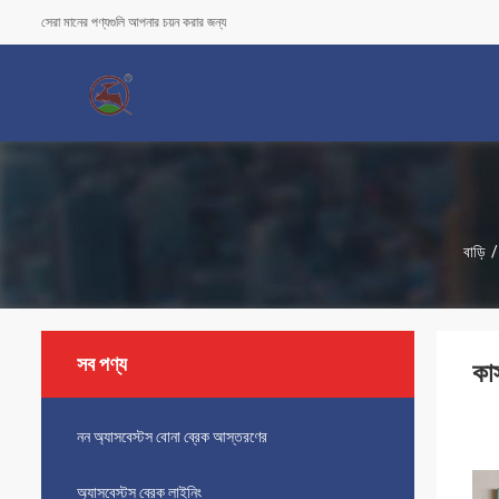
সেরা মানের পণ্যগুলি আপনার চয়ন করার জন্য
বাড়ি
/
সব পণ্য
কাস
নন অ্যাসবেস্টস বোনা ব্রেক আস্তরণের
অ্যাসবেস্টস ব্রেক লাইনিং