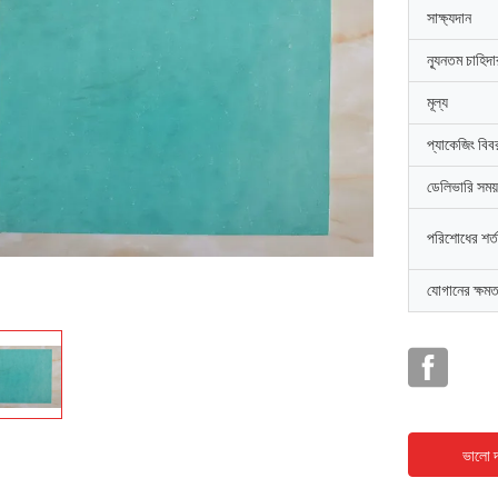
সাক্ষ্যদান
ন্যূনতম চাহিদ
মূল্য
প্যাকেজিং বিব
ডেলিভারি সময়
পরিশোধের শর্ত
যোগানের ক্ষমত
ভালো দ