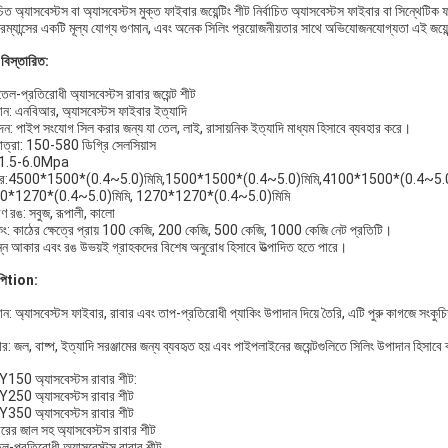
িত অ্যাসবেস্টস বা অ্যাসবেস্টস মুক্ত ফাইবার জয়েন্টিং শীট নির্বাচিত অ্যাসবেস্টস ফাইবার বা সিন্থেটি
ম্যান্সের একটি মূল্য যোগ্য গুণমান, এবং অনেক সিলিং প্রয়োজনীয়তার সাথে অভিযোজনযোগ্যতা এই জয়েন্
 বিস্তারিত:
তেল-প্রতিরোধী অ্যাসবেস্টস রাবার জয়েন্ট শীট
ান: এনবিআর, অ্যাসবেস্টস ফাইবার ইত্যাদি
ন: পাইপ সংযোগ সিল করার জন্য যা তেল, লাই, রাসায়নিক ইত্যাদি মাধ্যম হিসাবে ব্যবহার করে।
াত্রা: 150-580 ডিগ্রি সেলসিয়াস
: 1.5-6.0Mpa
র:4500*1500*(0.4~5.0)মিমি,1500*1500*(0.4~5.0)মিমি,4100*1500*(0.4~5.0)
0*1270*(0.4~5.0)মিমি, 1270*1270*(0.4~5.0)মিমি
ণ রঙ: সবুজ, রূপালী, কালো
কিং: কাঠের ক্ষেত্রে প্রায় 100 কেজি, 200 কেজি, 500 কেজি, 1000 কেজি নেট প্রতিটি।
ন্ন আকার এবং রঙ উভয়ই গ্রাহকদের বিশেষ অনুরোধ হিসাবে উত্পাদিত হতে পারে।
পি
tion:
ান: অ্যাসবেস্টস ফাইবার, রাবার এবং তাপ-প্রতিরোধী প্যাকিং উপাদান দিয়ে তৈরি, এটি পুরু কাগজে সংকু
ার: জল, বাষ্প, ইত্যাদি সরঞ্জামের জন্য ব্যবহৃত হয় এবং পাইপলাইনের জয়েন্টগুলিতে সিলিং উপাদান হিসাবে ব
Y150 অ্যাসবেস্টস রাবার শীট:
Y250 অ্যাসবেস্টস রাবার শীট
Y350 অ্যাসবেস্টস রাবার শীট
ারের জাল সহ অ্যাসবেস্টস রাবার শীট
েল-প্রতিরোধী অ্যাসবেস্টস রাবার শীট