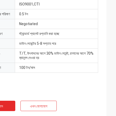
ISO9001,CTI
ার পরিমাণ
0.5 টন
Negotiated
রণ
স্ট্যান্ডার্ড প্যালেট রপ্তানি করা হচ্ছে
ডাউন পেমেন্টের 5-8 সপ্তাহ পরে
T/T, উৎপাদনের আগে 30% ডাউন পেমেন্ট, চালানের আগে 70%
ব্যালেন্স দেওয়া হয়
া
100 টন/মাস
াম
এখন যোগাযোগ