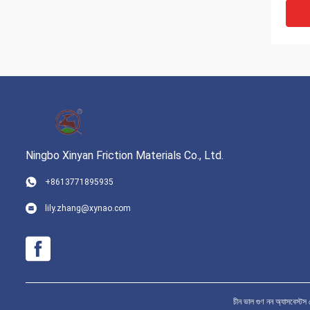
Ningbo Xinyan Friction Materials Co., Ltd.
+8613771895935
পাইপ সি
lily.zhang@xynao.com
উচ্চ স্থ
চীন ভাল গুণ নন অ্যাসবে