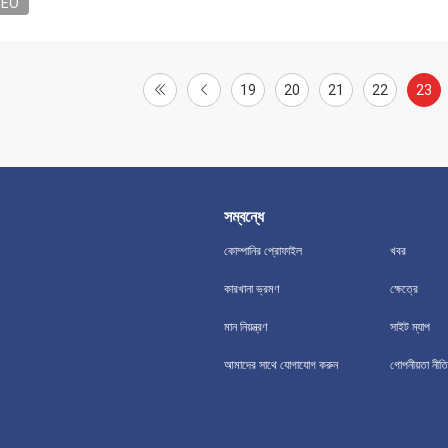
DEO
19
20
21
22
23
সম্বন্ধে
কোম্পানির প্রোফাইল
খবর
কারখানা ভ্রমণ
ক্ষেত্রে
মান নিয়ন্ত্রণ
সাইট ম্যাপ
আমাদের সাথে যোগাযোগ করুন
গোপনীয়তা নীতি