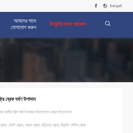
Bengali
আমাদের সাথে
উদ্ধৃতির জন্য আবেদন
যোগাযোগ করুন
描
述
রি ব্রেক ঘর্ষণ উপাদান
র জন্য নমনীয় শিল্প ঘর্ষণ উপকরণ উত্তোলন ক্রেন উত্তোলন
্রেক, হোস্ট ব্রেক, ক্রেন ব্রেক, উইন্ডার ব্রেক, ড্রিলিং মেশিন ব্রেক