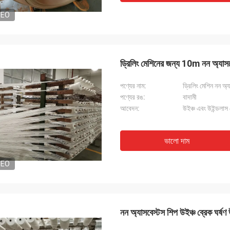
DEO
ড্রিলিং মেশিনের জন্য 10m নন অ্যাসব
পণ্যের নাম:
ড্রিলিং মেশিন নন অ্
পণ্যের রঙ:
বাদামী
আবেদন:
উইঞ্চ এবং উইন্ডলাস ব
ভালো দাম
DEO
নন অ্যাসবেস্টস শিপ উইঞ্চ ব্রেক ঘর্ষ