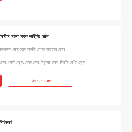
েস্টস বোনা ব্রেক লাইনিং রোল
যাসবেস্টস বোনা ব্রেক লাইনিং রোলস জাহাজের নোঙ্গর
্রেক, হোস্ট ব্রেক, ক্রেন ব্রেক, উইন্ডার ব্রেক, ড্রিলিং মেশিন ব্রেক
এখন যোগাযোগ
ণ উপকরণ