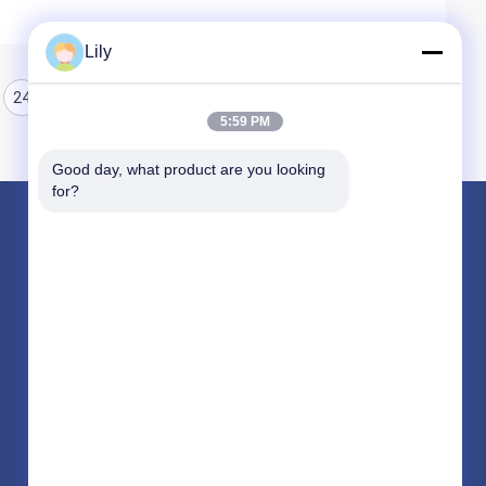
Lily
24
25
26
5:59 PM
Good day, what product are you looking 
for?
পণ্য
নন অ্যাসবেস্টস বোনা ব্রেক আস্তরণের
অ্যাসবেস্টস ব্রেক লাইনিং
বোনা ব্রেক আস্তরণের রোল
সব ধরনের