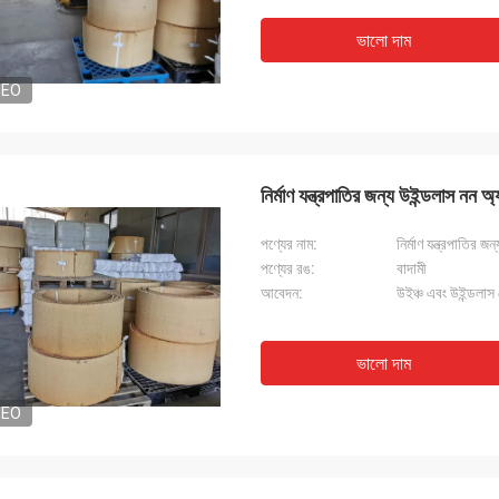
ভালো দাম
DEO
নির্মাণ যন্ত্রপাতির জন্য উইন্ডলাস নন অ
পণ্যের নাম:
নির্মাণ যন্ত্রপাতির জ
পণ্যের রঙ:
বাদামী
আবেদন:
উইঞ্চ এবং উইন্ডলাস ব
ভালো দাম
DEO