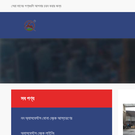
সেরা মানের পণ্যগুলি আপনার চয়ন করার জন্য
সব পণ্য
নন অ্যাসবেস্টস বোনা ব্রেক আস্তরণের
অ্যাসবেস্টস ব্রেক লাইনিং