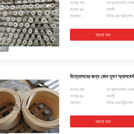
পণ্যের নাম:
নন অ্যাসবেস্টস বোন
পণ্যের রঙ:
বাদামী
আবেদন:
উইঞ্চ এবং উইন্ডলাস ব
ভালো দাম
DEO
উত্তোলনের জন্য কোন দূষণ অ্যাসবেস্ট
পণ্যের নাম:
নন অ্যাসবেস্টস বোন
পণ্যের রঙ:
বাদামী
আবেদন:
উইঞ্চ এবং উইন্ডলাস ব
ভালো দাম