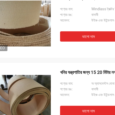
পণ্যের নাম:
Windlass ট্রাক্টর 
পণ্যের রঙ:
বাদামী
আবেদন:
উইঞ্চ এবং উইন্ডলাস ব
ভালো দাম
DEO
খনির যন্ত্রপাতির জন্য 15 20 মিটার নন
পণ্যের নাম:
অ অ্যাসবেস্টস বোনা ব
পণ্যের রঙ:
বাদামী
আবেদন:
উইঞ্চ এবং উইন্ডলাস ব
ভালো দাম