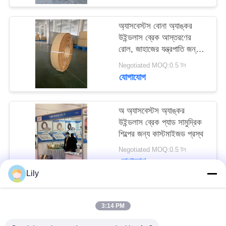
PRIVACY
অ্যাসবেস্টস বোনা অ্যাঙ্কর
POLICY
উইন্ডলাস ব্রেক আস্তরণের
রোল, জাহাজের যন্ত্রপাতি জন্য
ব্রেক আস্তরণের রোল
Negotiated MOQ:0.5 টন
যোগাযোগ
অ অ্যাসবেস্টস অ্যাঙ্কর
উইন্ডলাস ব্রেক প্যাড সামুদ্রিক
শিল্পের জন্য কাস্টমাইজড প্রস্থ
Negotiated MOQ:0.5 টন
যোগাযোগ
Lily
সব
3:14 PM