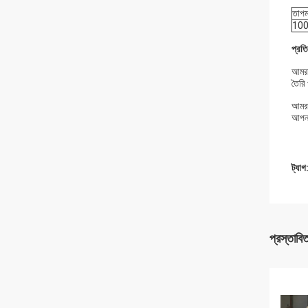
তাপম
10
প্রত
আমরা 
তৈরি
আমরা
আপনাক
ট্যাগ
প্রস্তাবি