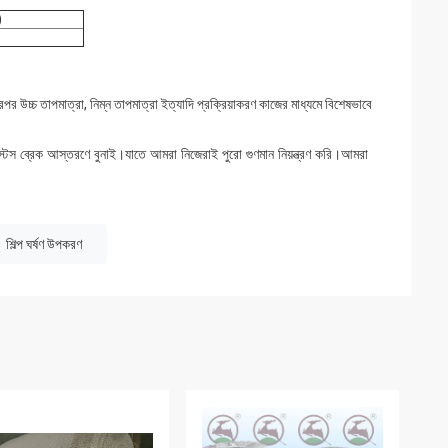
)
রপর উচ্চ তাপমাত্রা, নিম্ন তাপমাত্রা ইত্যাদি প্রক্রিয়াকরণ কাজের মাধ্যমে বিশেষভাবে
্টস ব্রেক আস্তরণে বুনাই।যাতে আমরা নিজেরাই পুরো গুণমান নিয়ন্ত্রণ করি।আমরা
শিল্প ঘর্ষণ উপকরণ