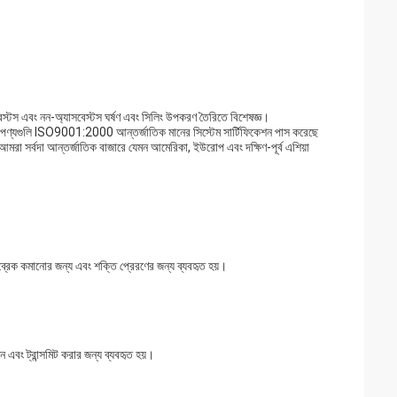
 এবং নন-অ্যাসবেস্টস ঘর্ষণ এবং সিলিং উপকরণ তৈরিতে বিশেষজ্ঞ।
মাদের পণ্যগুলি ISO9001:2000 আন্তর্জাতিক মানের সিস্টেম সার্টিফিকেশন পাস করেছে
রা সর্বদা আন্তর্জাতিক বাজারে যেমন আমেরিকা, ইউরোপ এবং দক্ষিণ-পূর্ব এশিয়া
ব্রেক কমানোর জন্য এবং শক্তি প্রেরণের জন্য ব্যবহৃত হয়।
 এবং ট্রান্সমিট করার জন্য ব্যবহৃত হয়।