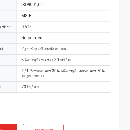
ISO9001,CTI
MS-E
ার পরিমাণ
0.5 টন
Negotiated
রণ
স্ট্যান্ডার্ড প্যালেট রপ্তানি করা হচ্ছে
ডাউন পেমেন্টের পরে প্রায় 30 কার্যদিবস
T/T, উৎপাদনের আগে 30% ডাউন পেমেন্ট, চালানের আগে 70%
ব্যালেন্স দেওয়া হয়
া
20 টন / মাস