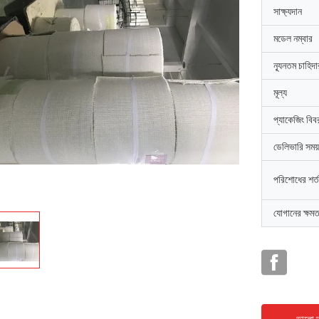
সাক্ষ্যদান
মডেল নম্বার
ন্যূনতম চাহিদ
মূল্য
প্যাকেজিং বিব
ডেলিভারি সময়
পরিশোধের শর্ত
যোগানের ক্ষমত