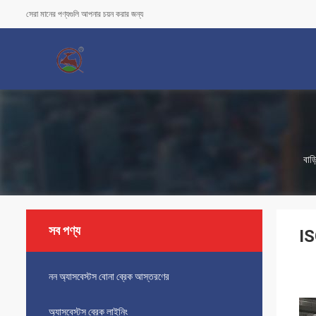
সেরা মানের পণ্যগুলি আপনার চয়ন করার জন্য
বাড়
সব পণ্য
IS
নন অ্যাসবেস্টস বোনা ব্রেক আস্তরণের
অ্যাসবেস্টস ব্রেক লাইনিং