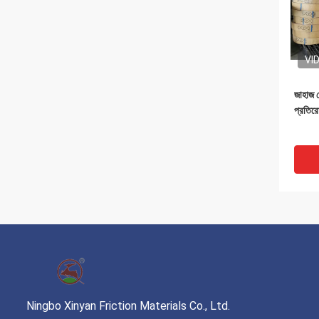
VI
জাহাজ ন
প্রতির
Ningbo Xinyan Friction Materials Co., Ltd.