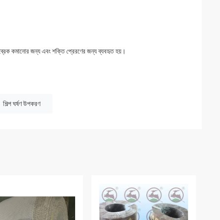
ব্রেক কমানোর জন্য এবং শক্তি প্রেরণের জন্য ব্যবহৃত হয়।
শিল্প ঘর্ষণ উপকরণ