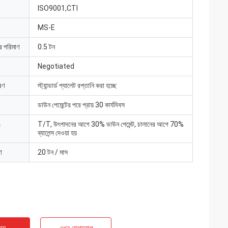
ISO9001,CTI
MS-E
ার পরিমাণ
0.5 টন
Negotiated
রণ
স্ট্যান্ডার্ড প্যালেট রপ্তানি করা হচ্ছে
ডাউন পেমেন্টের পরে প্রায় 30 কার্যদিবস
T/T, উৎপাদনের আগে 30% ডাউন পেমেন্ট, চালানের আগে 70%
ব্যালেন্স দেওয়া হয়
া
20 টন / মাস