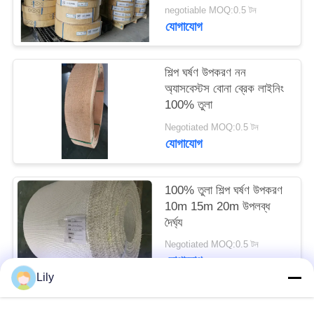
negotiable MOQ:0.5 টন
PRIVACY
যোগাযোগ
POLICY
শিল্প ঘর্ষণ উপকরণ নন
অ্যাসবেস্টস বোনা ব্রেক লাইনিং
100% তুলা
Negotiated MOQ:0.5 টন
যোগাযোগ
100% তুলা শিল্প ঘর্ষণ উপকরণ
10m 15m 20m উপলব্ধ
দৈর্ঘ্য
Negotiated MOQ:0.5 টন
যোগাযোগ
Lily