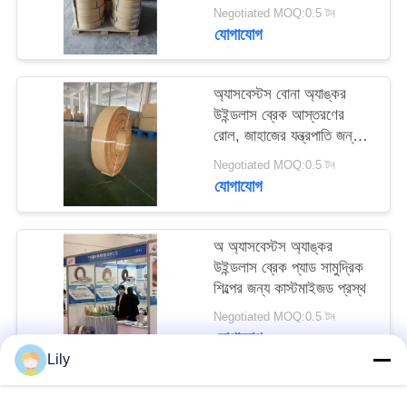
Negotiated MOQ:0.5 টন
PRIVACY
যোগাযোগ
POLICY
অ্যাসবেস্টস বোনা অ্যাঙ্কর
উইন্ডলাস ব্রেক আস্তরণের
রোল, জাহাজের যন্ত্রপাতি জন্য
ব্রেক আস্তরণের রোল
Negotiated MOQ:0.5 টন
যোগাযোগ
অ অ্যাসবেস্টস অ্যাঙ্কর
উইন্ডলাস ব্রেক প্যাড সামুদ্রিক
শিল্পের জন্য কাস্টমাইজড প্রস্থ
Negotiated MOQ:0.5 টন
যোগাযোগ
Lily