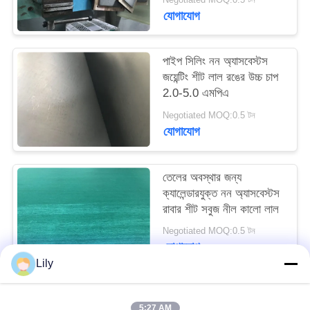
PRIVACY
যোগাযোগ
POLICY
পাইপ সিলিং নন অ্যাসবেস্টস
জয়েন্টিং শীট লাল রঙের উচ্চ চাপ
2.0-5.0 এমপিএ
Negotiated MOQ:0.5 টন
যোগাযোগ
তেলের অবস্থার জন্য
ক্যালেন্ডারযুক্ত নন অ্যাসবেস্টস
রাবার শীট সবুজ নীল কালো লাল
Negotiated MOQ:0.5 টন
যোগাযোগ
Lily
সব
5:27 AM