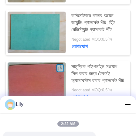
PRIVACY
কাস্টমাইজড কালার অয়েল
POLICY
জয়েন্টিং গ্যাসকেট শীট, হিট
রেজিস্ট্যান্ট গ্যাসকেট শীট
Negotiated MOQ:0.5 টন
যোগাযোগ
সামুদ্রিক পাইপলাইন সংযোগ
সিল করার জন্য টেকসই
অ্যাসবেস্টস রাবার গ্যাসকেট শীট
Negotiated MOQ:0.5 টন
যোগাযোগ
Lily
সব
2:22 AM