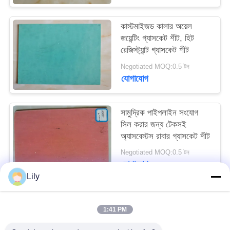
PRIVACY
কাস্টমাইজড কালার অয়েল
POLICY
জয়েন্টিং গ্যাসকেট শীট, হিট
রেজিস্ট্যান্ট গ্যাসকেট শীট
Negotiated MOQ:0.5 টন
যোগাযোগ
সামুদ্রিক পাইপলাইন সংযোগ
সিল করার জন্য টেকসই
অ্যাসবেস্টস রাবার গ্যাসকেট শীট
Negotiated MOQ:0.5 টন
যোগাযোগ
Lily
সব
1:41 PM