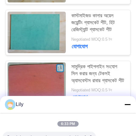
PRIVACY
কাস্টমাইজড কালার অয়েল
POLICY
জয়েন্টিং গ্যাসকেট শীট, হিট
রেজিস্ট্যান্ট গ্যাসকেট শীট
Negotiated MOQ:0.5 টন
যোগাযোগ
সামুদ্রিক পাইপলাইন সংযোগ
সিল করার জন্য টেকসই
অ্যাসবেস্টস রাবার গ্যাসকেট শীট
Negotiated MOQ:0.5 টন
যোগাযোগ
Lily
সব
6:33 PM